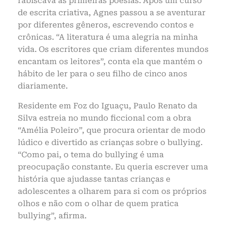
rabiscava as primeiras poesias. Após um curso
de escrita criativa, Agnes passou a se aventurar
por diferentes gêneros, escrevendo contos e
crônicas. “A literatura é uma alegria na minha
vida. Os escritores que criam diferentes mundos
encantam os leitores”, conta ela que mantém o
hábito de ler para o seu filho de cinco anos
diariamente.
Residente em Foz do Iguaçu, Paulo Renato da
Silva estreia no mundo ficcional com a obra
“Amélia Poleiro”, que procura orientar de modo
lúdico e divertido as crianças sobre o bullying.
“Como pai, o tema do bullying é uma
preocupação constante. Eu queria escrever uma
história que ajudasse tantas crianças e
adolescentes a olharem para si com os próprios
olhos e não com o olhar de quem pratica
bullying”, afirma.