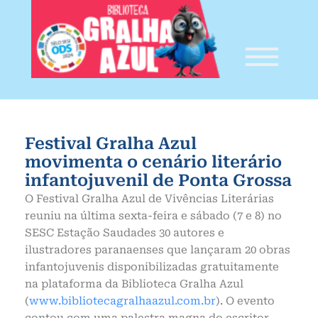
Festival Gralha Azul
movimenta o cenário literário
infantojuvenil de Ponta Grossa
O Festival Gralha Azul de Vivências Literárias
reuniu na última sexta-feira e sábado (7 e 8) no
SESC Estação Saudades 30 autores e
ilustradores paranaenses que lançaram 20 obras
infantojuvenis disponibilizadas gratuitamente
na plataforma da Biblioteca Gralha Azul
(
www.bibliotecagralhaazul.com.br
). O evento