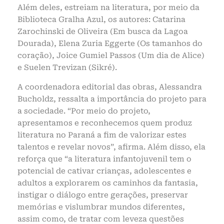
Além deles, estreiam na literatura, por meio da
Biblioteca Gralha Azul, os autores: Catarina
Zarochinski de Oliveira (Em busca da Lagoa
Dourada), Elena Zuria Eggerte (Os tamanhos do
coração), Joice Gumiel Passos (Um dia de Alice)
e Suelen Trevizan (Sikré).
A coordenadora editorial das obras, Alessandra
Bucholdz, ressalta a importância do projeto para
a sociedade. “Por meio do projeto,
apresentamos e reconhecemos quem produz
literatura no Paraná a fim de valorizar estes
talentos e revelar novos”, afirma. Além disso, ela
reforça que “a literatura infantojuvenil tem o
potencial de cativar crianças, adolescentes e
adultos a explorarem os caminhos da fantasia,
instigar o diálogo entre gerações, preservar
memórias e vislumbrar mundos diferentes,
assim como, de tratar com leveza questões