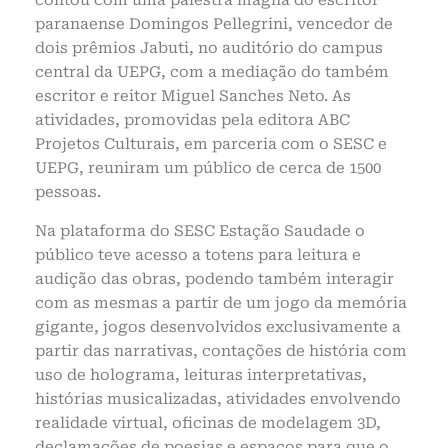
contou com uma palestra magna do escritor
paranaense Domingos Pellegrini, vencedor de
dois prêmios Jabuti, no auditório do campus
central da UEPG, com a mediação do também
escritor e reitor Miguel Sanches Neto. As
atividades, promovidas pela editora ABC
Projetos Culturais, em parceria com o SESC e
UEPG, reuniram um público de cerca de 1500
pessoas.
Na plataforma do SESC Estação Saudade o
público teve acesso a totens para leitura e
audição das obras, podendo também interagir
com as mesmas a partir de um jogo da memória
gigante, jogos desenvolvidos exclusivamente a
partir das narrativas, contações de história com
uso de holograma, leituras interpretativas,
histórias musicalizadas, atividades envolvendo
realidade virtual, oficinas de modelagem 3D,
declamações de poesias e espaços para que o