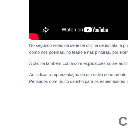
No segundo vídeo da série de oficina de escrita, a 
como nos poemas, no teatro e nas pinturas, por exe
A oficina também conta com explicações sobre as dif
Ao indicar a representação de um estilo comumente
Pensados com muito carinho para os espectadores da 
C