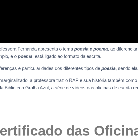
professora Fernanda apresenta o tema
poesia e poema
, ao diferencia
mplo, e o
poema
, está ligado ao formato da escrita.
erenças e particularidades dos diferentes tipos de
poesia
, sendo ela
 marginalizado, a professora traz o RAP e sua história também com
Biblioteca Gralha Azul, a série de vídeos das oficinas de escrita r
ertificado das Oficin