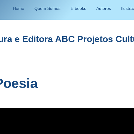
Home
Quem Somos
E-books
Autores
Ilustr
tura e Editora ABC Projetos Cul
Poesia