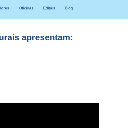
adores
Oficinas
Editais
Blog
turais apresentam: