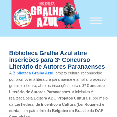
Biblioteca Gralha Azul abre
inscrições para 3º Concurso
Literário de Autores Paranaenses
A
Biblioteca Gralha Azul
,
projeto cultural reconhecido
por promover a literatura paranaense e ampliar o acesso
gratuito à leitura, abre as inscrições para o
3º Concurso
Literário de Autores Paranaenses
. A iniciativa é
realizada pela
Editora ABC Projetos Culturais
, por meio
da
Lei Federal de Incentivo à Cultura (Lei Rouanet) e
conta
com patrocínio da
Belgotex do Brasil
e da
DAF
Caminhões
.