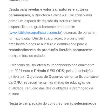
Criada para
revelar e valorizar autores e autoras
paranaenses
, a Biblioteca Gralha Azul se consolidou
como um espaço de difusão da literatura local,
disponibilizando gratuitamente em seu site
(
www.bibliotecagralhaazul.com.br
) dezenas de obras em
formato digital. Desde sua criação, o projeto vem
ampliando o acesso à leitura e contribuindo para o
reconhecimento da produção literária paranaense
dentro e fora do estado.
O trabalho da Biblioteca foi reconhecido nacionalmente
em 2024 com o
Prêmio SESI ODS
, pela contribuição
efetiva aos
Objetivos de Desenvolvimento Sustentável
da ONU
, especialmente nas metas de educação de
qualidade, redução das desigualdades e promoção da
cultura.
Nesta terceira edição do concurso, serão
selecionados