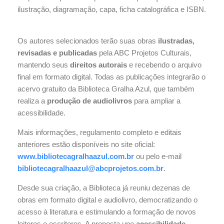
ilustração, diagramação, capa, ficha catalográfica e ISBN.
Os autores selecionados terão suas obras
ilustradas,
revisadas e publicadas
pela ABC Projetos Culturais,
mantendo seus
direitos autorais
e recebendo o arquivo
final em formato digital. Todas as publicações integrarão o
acervo gratuito da Biblioteca Gralha Azul, que também
realiza a
produção de audiolivros
para ampliar a
acessibilidade.
Mais informações, regulamento completo e editais
anteriores estão disponíveis no site oficial:
www.bibliotecagralhaazul.com.br
ou pelo e-mail
bibliotecagralhaazul@abcprojetos.com.br
.
Desde sua criação, a Biblioteca já reuniu dezenas de
obras em formato digital e audiolivro, democratizando o
acesso à literatura e estimulando a formação de novos
leitores e escritores. A proposta une
acessibilidade,